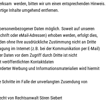
merksam werden, bitten wir um einen entsprechenden Hinweis.
rtige Inhalte umgehend entfernen.
e personenbezogener Daten möglich. Soweit auf unseren
rift oder eMail-Adressen) erhoben werden, erfolgt dies,
erden ohne Ihre ausdrückliche Zustimmung nicht an Dritte
agung im Internet (z.B. bei der Kommunikation per E-Mail)
 Daten vor dem Zugriff durch Dritte ist nicht
 veröffentlichten Kontaktdaten
rderter Werbung und Informationsmaterialien wird hiermit
he Schritte im Falle der unverlangten Zusendung von
echt von Rechtsanwalt Sören Siebert