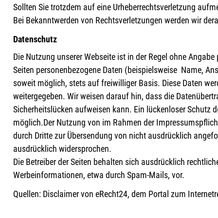
Sollten Sie trotzdem auf eine Urheberrechtsverletzung auf
Bei Bekanntwerden von Rechtsverletzungen werden wir dera
Datenschutz
Die Nutzung unserer Webseite ist in der Regel ohne Angab
Seiten personenbezogene Daten (beispielsweise Name, Ansch
soweit möglich, stets auf freiwilliger Basis. Diese Daten w
weitergegeben. Wir weisen darauf hin, dass die Datenübertr
Sicherheitslücken aufweisen kann. Ein lückenloser Schutz der
möglich.Der Nutzung von im Rahmen der Impressumspflicht
durch Dritte zur Übersendung von nicht ausdrücklich angefo
ausdrücklich widersprochen.
Die Betreiber der Seiten behalten sich ausdrücklich rechtlic
Werbeinformationen, etwa durch Spam-Mails, vor.
Quellen: Disclaimer von eRecht24, dem Portal zum Internetr