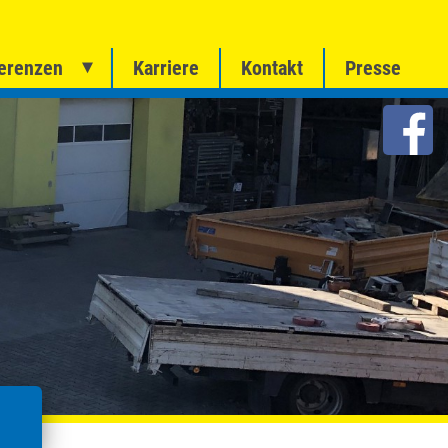
erenzen
Karriere
Kontakt
Presse