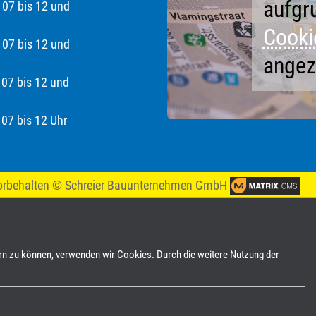
aufgr
7 bis 12 und
Cooki
7 bis 12 und
angez
07 bis 12 und
 bis 12 Uhr
vorbehalten
© Schreier Bauunternehmen GmbH
ern zu können, verwenden wir Cookies. Durch die weitere Nutzung der