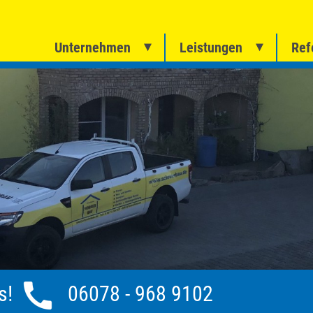
Unternehmen
Leistungen
Ref
ns!
06078 - 968 9102